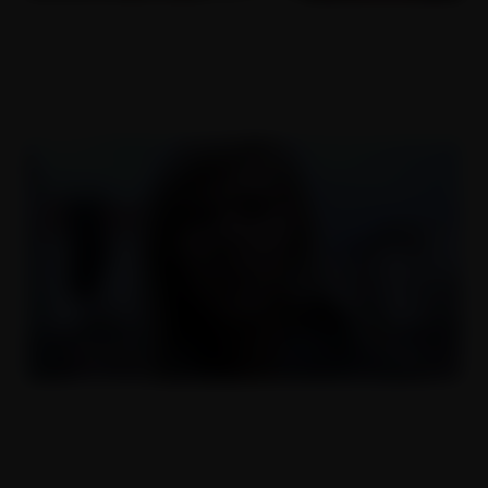
Cikánky z Chanova 2
27.11.2019
Hubená Ilona
09.04.2011