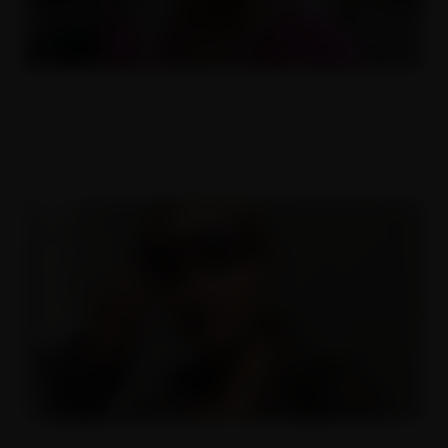
Krásná a naivní
26.10.2011