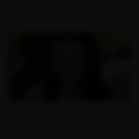
Vdaná paní Monika
12.06.2007
Test věrnosti - Lucie
10.07.2010