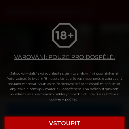
VAROVÁNÍ: POUZE PRO DOSPĚLÉ!
Jakoukoliv další akcí souhlasíte s těmito smluvními podmínkami:
Tvůj přístup do videa
Potvrzujete, že je vám 18 nebo více let a že vás nepohoršuje zobrazený
sexuální materiál. Souhlasíte, že nedovolíte žádné osobě mladší 18 let,
aby získala přístup k materiálu obsaženému na našich stránkách.
Souhlasíte se zpracováním některých osobních údajů a s uložením
Login
cookies v počítači.
Celé video
Heslo
VSTOUPIT