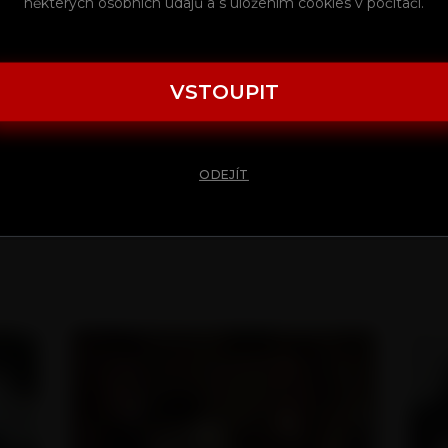
některých osobních údajů a s uložením cookies v počítači.
PŘIHLÁSIT
VSTOUPIT
ODEJÍT