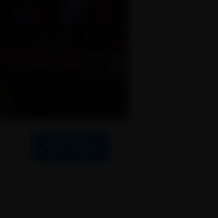
Celé video